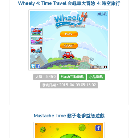
Wheely 4: Time Travel 金龜車大冒險 4: 時空旅行
人氣：5,450
Flash互動遊戲
小品遊戲
發表日期：2015-04-09 05:15:02
Mustache Time 鬍子老爹益智遊戲