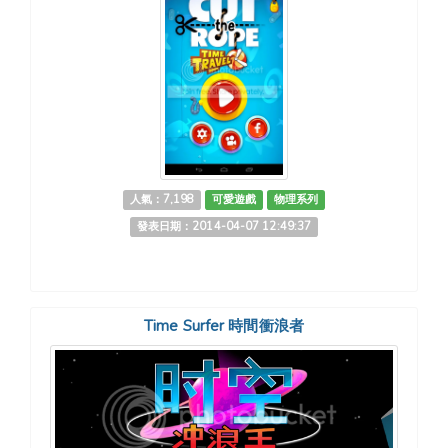
人氣：7,198
可愛遊戲
物理系列
發表日期：2014-04-07 12:49:37
Time Surfer 時間衝浪者