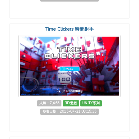
Time Clickers 時間射手
人氣：7,465
3D遊戲
UNITY系列
發表日期：2015-07-21 08:15:35