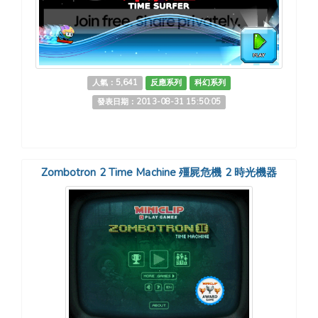
人氣：5,641
反應系列
科幻系列
發表日期：2013-08-31 15:50:05
Zombotron 2 Time Machine 殭屍危機 2 時光機器