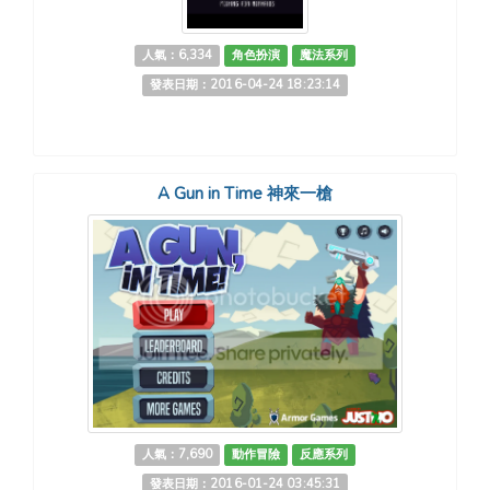
人氣：6,334
角色扮演
魔法系列
發表日期：2016-04-24 18:23:14
A Gun in Time 神來一槍
人氣：7,690
動作冒險
反應系列
發表日期：2016-01-24 03:45:31