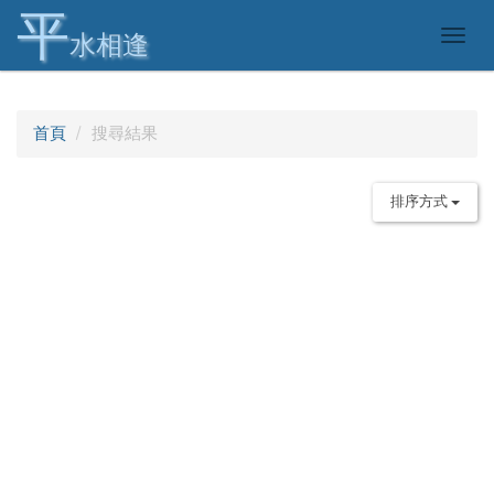
平
Togg
水相逢
navig
首頁
搜尋結果
排序方式