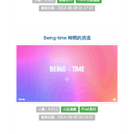
人氣：6,318
模擬系列
Flash互動遊戲
發表日期：2014-08-08 01:17:03
Being-time 時間的洪流
人氣：6,012
小品遊戲
Pixel系列
發表日期：2014-06-05 00:10:31