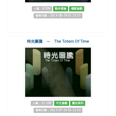
人氣：8,599
動作冒險
殭屍遊戲
發表日期：2013-08-29 01:23:23
時光圖騰 ～ The Totem Of Time
人氣：22,105
中文遊戲
魔法系列
發表日期：2012-07-14 01:12:10