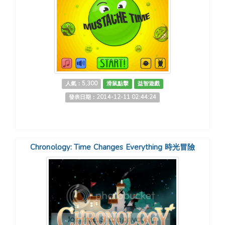
人氣：5,300
滑鼠點擊
益智遊戲
發表日期：2014-12-11 02:44:24
Chronology: Time Changes Everything 時光冒險