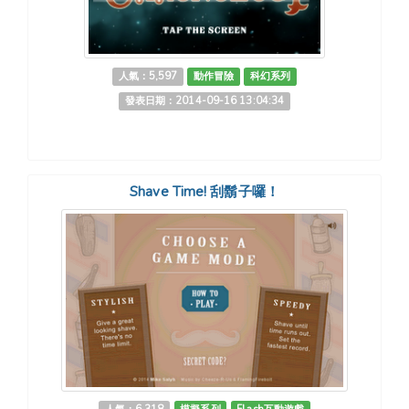
人氣：5,597
動作冒險
科幻系列
發表日期：2014-09-16 13:04:34
Shave Time! 刮鬍子囉！