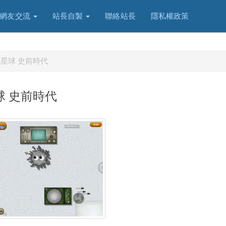
網友交流
站長自製
聯絡站長
隱私權政策
e 美味星球 史前時代
味星球 史前時代