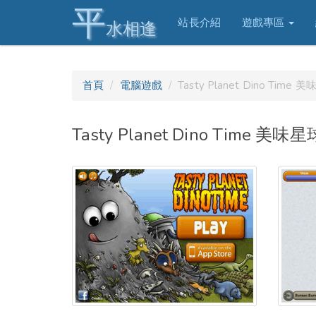
平
站長介紹
遊戲專區
水相逢
首頁
電腦遊戲
Tasty Planet Dino Tim
Tasty Planet Dino Time 美