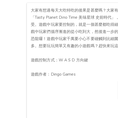
大家有想過每天大吃特吃的後果是甚麼嗎？大家
「Tasty Planet Dino Time 美味星
受。遊戲中玩家要控制的，就是一個甚麼都吃得
戲中玩家們循序漸進的從小吃到大，然後進一步
恐龍囉！遊戲中玩家千萬要小心不要碰觸到比細
多。想要玩玩簡單又有趣的小遊戲嗎？趕快來玩這款「Tas
遊戲控制方式：W A S D 方向鍵
遊戲作者：Dingo Games