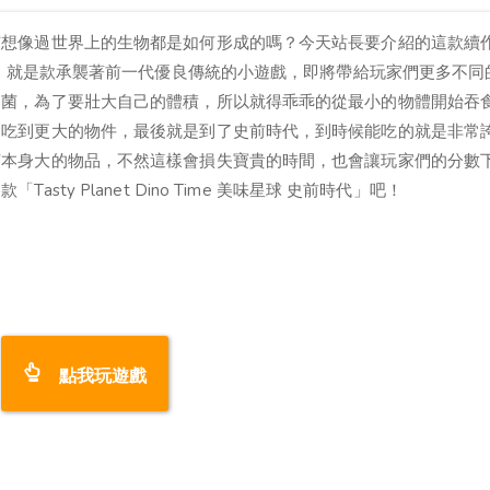
有想像過世界上的生物都是如何形成的嗎？今天站長要介紹的這款續
球 史前時代」，就是款承襲著前一代優良傳統的小遊戲，即將帶給玩家們更多不
細菌，為了要壯大自己的體積，所以就得乖乖的從最小的物體開始吞
的吃到更大的物件，最後就是到了史前時代，到時候能吃的就是非常
菌本身大的物品，不然這樣會損失寶貴的時間，也會讓玩家們的分數
ty Planet Dino Time 美味星球 史前時代」吧！
點我玩遊戲