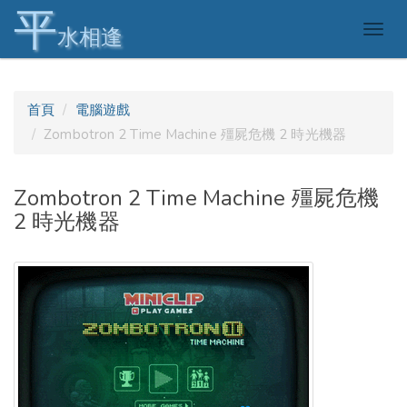
平
Togg
水相逢
navig
首頁
電腦遊戲
Zombotron 2 Time Machine 殭屍危機 2 時光機器
Zombotron 2 Time Machine 殭屍危機
2 時光機器