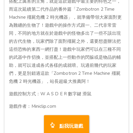
搭配上厲害的主角，就是這款遊戲中最主要的特色之一，
而這次延續第二代作品的番外篇「Zombotron 2 Time
Machine 殭屍危機 2 時光機器」，就準備帶領大家面對更
為難纏的生物了！遊戲中的操作方式跟一、二代非常雷
同，不同的地方就在於遊戲中的怪物多出了一些不該出現
的古代生物，玩家們除了面對殭屍之外，還要想盡辦法把
這些恐怖的東西一網打盡！遊戲中玩家們可以在三種不同
的武器中作切換，並搭配上一些動作的閃躲或是物品的輔
助，就可以達成各式各樣的成就唷。玩過前幾代的玩家
們，更是別錯過這款「Zombotron 2 Time Machine 殭屍
危機 2 時光機器」，站長超級大推薦阿！
遊戲控制方式：W A S D E R 數字鍵 滑鼠
遊戲作者：Miniclip.com
點我玩遊戲