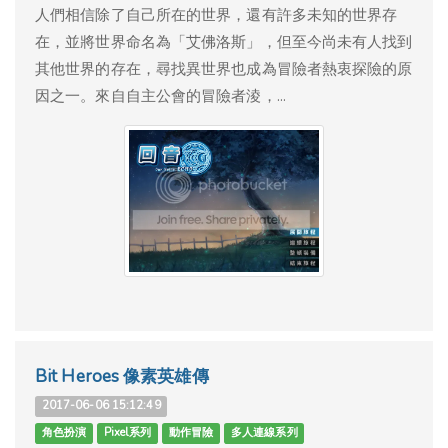
人們相信除了自己所在的世界，還有許多未知的世界存
在，並將世界命名為「艾佛洛斯」，但至今尚未有人找到
其他世界的存在，尋找異世界也成為冒險者熱衷探險的原
因之一。來自自主公會的冒險者淩，...
Bit Heroes 像素英雄傳
2017-06-06 15:12:49
角色扮演
Pixel系列
動作冒險
多人連線系列