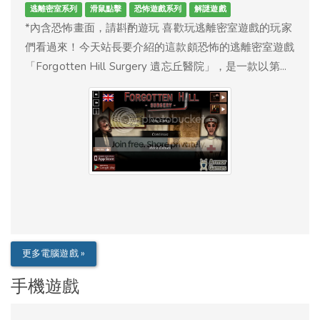
逃離密室系列
滑鼠點擊
恐怖遊戲系列
解謎遊戲
*內含恐怖畫面，請斟酌遊玩 喜歡玩逃離密室遊戲的玩家
們看過來！今天站長要介紹的這款頗恐怖的逃離密室遊戲
「Forgotten Hill Surgery 遺忘丘醫院」，是一款以第...
更多電腦遊戲 »
手機遊戲