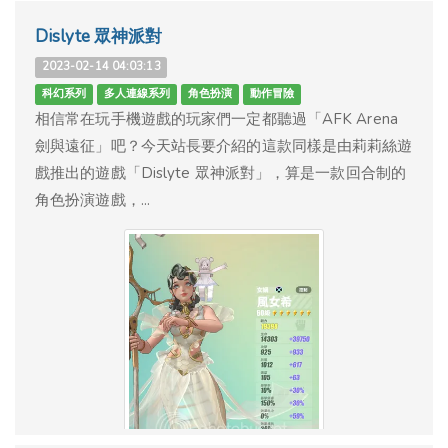
Dislyte 眾神派對
2023-02-14 04:03:13
科幻系列
多人連線系列
角色扮演
動作冒險
相信常在玩手機遊戲的玩家們一定都聽過「AFK Arena
劍與遠征」吧？今天站長要介紹的這款同樣是由莉莉絲遊
戲推出的遊戲「Dislyte 眾神派對」，算是一款回合制的
角色扮演遊戲，...