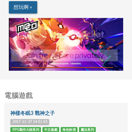
想玩啊 »
電腦遊戲
神樣冬眠3 戰神之子
2017-11-27 14:51:03
RPG製作大師系列
中文遊戲
角色扮演
魔法系列