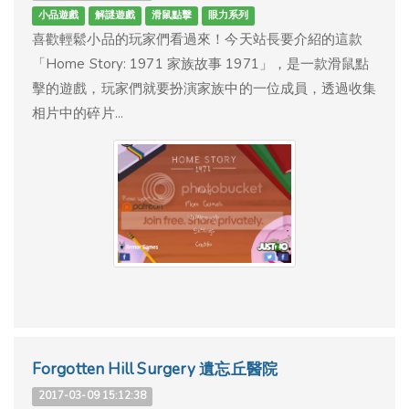
小品遊戲
解謎遊戲
滑鼠點擊
眼力系列
喜歡輕鬆小品的玩家們看過來！今天站長要介紹的這款
「Home Story: 1971 家族故事 1971」，是一款滑鼠點
擊的遊戲，玩家們就要扮演家族中的一位成員，透過收集
相片中的碎片...
Forgotten Hill Surgery 遺忘丘醫院
2017-03-09 15:12:38