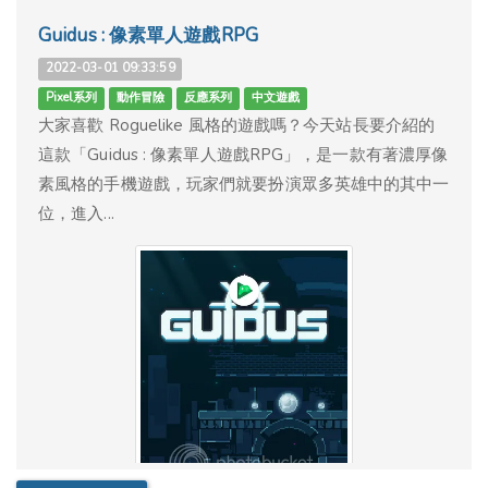
Guidus : 像素單人遊戲RPG
2022-03-01 09:33:59
Pixel系列
動作冒險
反應系列
中文遊戲
大家喜歡 Roguelike 風格的遊戲嗎？今天站長要介紹的
這款「Guidus : 像素單人遊戲RPG」，是一款有著濃厚像
素風格的手機遊戲，玩家們就要扮演眾多英雄中的其中一
位，進入...