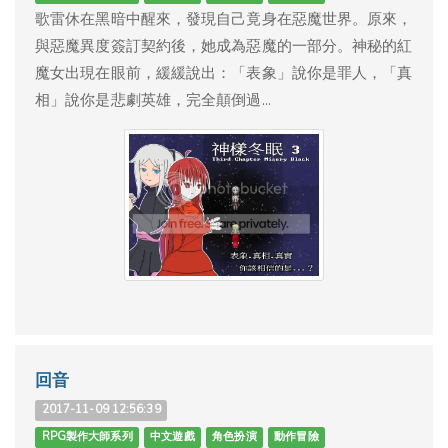
歌雷休在黑暗中醒來，發現自己竟身在惡魔世界。原來，
與惡魔異度簽訂契約後，她成為惡魔的一部分。神秘的紅
魔女出現在眼前，緩緩說出：「表象」說你是罪人，「真
相」說你是悲劇英雄，完全顛倒過...
回音
2017-11-09 12:56:39
RPG製作大師系列
中文遊戲
角色扮演
動作冒險