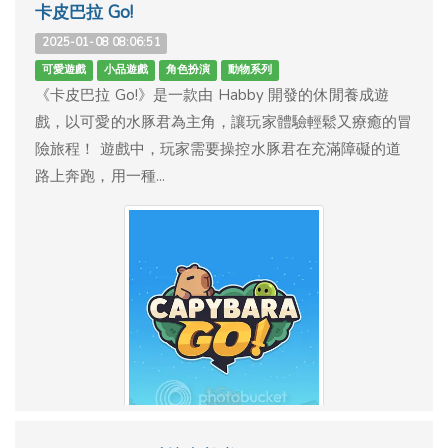
卡皮巴拉 Go!
2025-01-08 08:06:51
可愛遊戲
小品遊戲
角色扮演
動物系列
《卡皮巴拉 Go!》是一款由 Habby 開發的休閒養成遊
戲，以可愛的水豚君為主角，讓玩家體驗輕鬆又療癒的冒
險旅程！ 遊戲中，玩家需要操控水豚君在充滿障礙的道
路上奔跑，用一種...