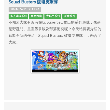
Squad Busters 破壞突擊隊
2024-05-31 06:11:41
多人連線系列
角色扮演
大亂鬥系列
反應系列
不知道大家有沒有在玩 Supercell 推出的系列遊戲，像是
荒野亂鬥、皇室戰爭以及部落衝突呢？今天站長要介紹的
這款全新的作品「Squad Busters 破壞突擊隊」，融合了
大家...