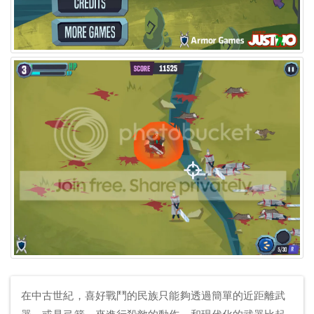
在中古世紀，喜好戰鬥的民族只能夠透過簡單的近距離武