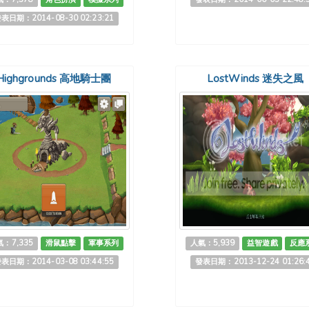
表日期：2014-08-30 02:23:21
Highgrounds 高地騎士團
LostWinds 迷失之風
：7,335
滑鼠點擊
軍事系列
人氣：5,939
益智遊戲
反應
表日期：2014-03-08 03:44:55
發表日期：2013-12-24 01:26: