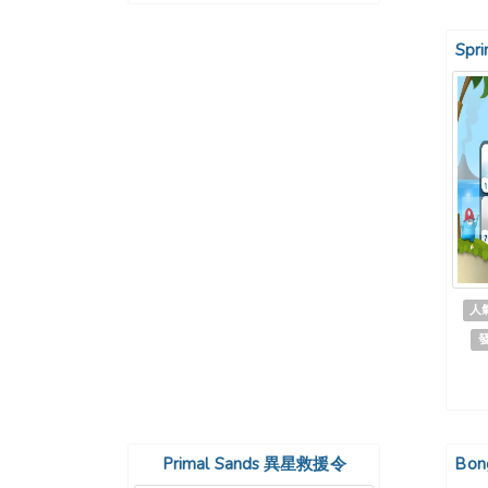
Spr
人氣
發
Primal Sands 異星救援令
Bon