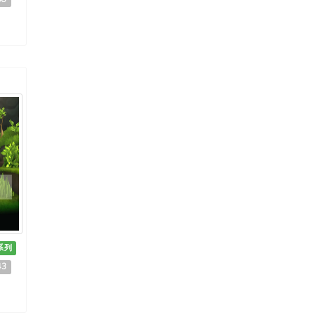
系列
43