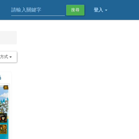
登入
搜尋
序方式
島