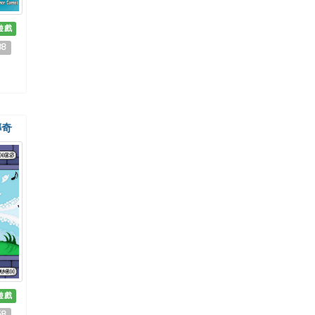
遊戲
38
傳奇
遊戲
58