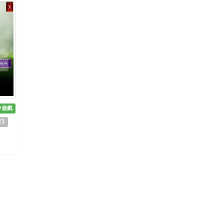
D遊戲
23