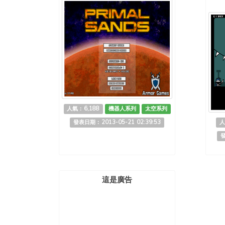
人氣：6,188
機器人系列
太空系列
發表日期：2013-05-21 02:39:53
人
發
這是廣告