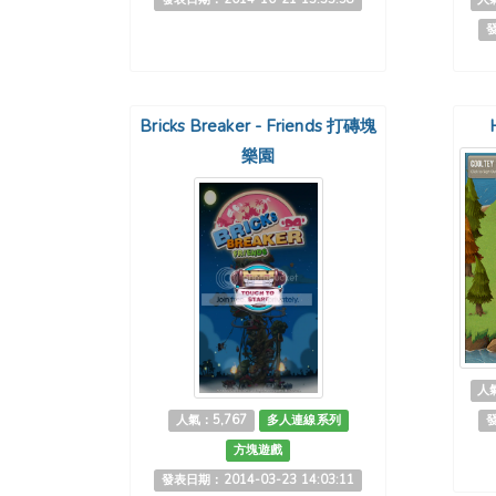
發
Bricks Breaker - Friends 打磚塊
樂園
人氣
人氣：5,767
多人連線系列
發
方塊遊戲
發表日期：2014-03-23 14:03:11