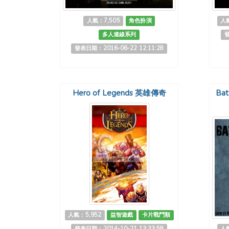
人氣：7,505
角色扮演
人氣
多人連線系列
發
發表日期：2016-06-22 12:11:28
Hero of Legends 英雄傳奇
Bat
人氣：5,952
益智遊戲
卡片戰鬥類
發表日期：2014-10-21 13:33:58
人氣