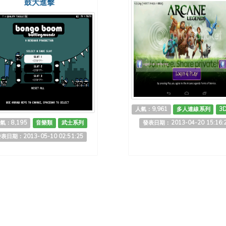
鼓大進擊
人氣：9,961
多人連線系列
3
氣：8,195
音樂類
武士系列
發表日期：2013-04-20 15:16:
表日期：2013-05-10 02:51:25