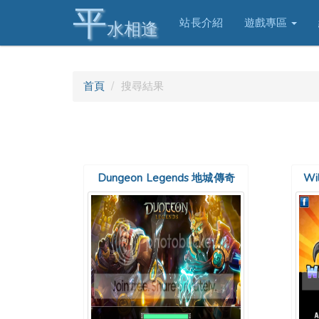
平
站長介紹
遊戲專區
水相逢
首頁
搜尋結果
Dungeon Legends 地城傳奇
Wi