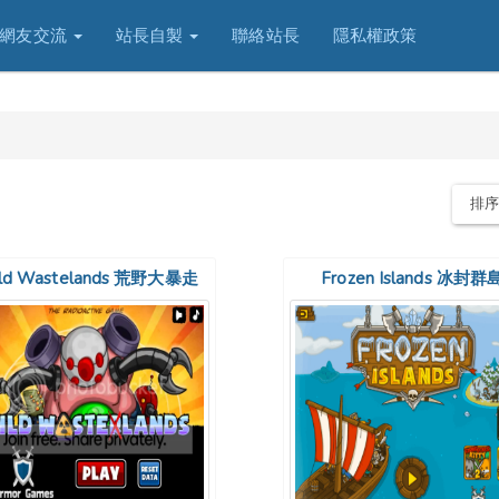
網友交流
站長自製
聯絡站長
隱私權政策
排
ld Wastelands 荒野大暴走
Frozen Islands 冰封群