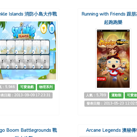
inkle Islands 消防小島大作戰
Running with Friends 
起跑跑樂
：5,946
可愛遊戲
物理系列
表日期：2013-09-09 17:23:31
人氣：5,789
運動類
可愛遊
發表日期：2013-05-23 12:02:
go Boom Battlegrounds 戰
Arcane Legends 澳秘