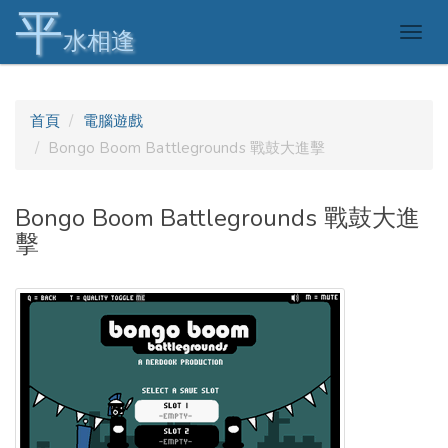
平
Togg
水相逢
navig
首頁
電腦遊戲
Bongo Boom Battlegrounds 戰鼓大進擊
Bongo Boom Battlegrounds 戰鼓大進
擊