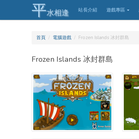
平
站長介紹
遊戲專區
水相逢
首頁
電腦遊戲
Frozen Islands 冰封群島
Frozen Islands 冰封群島