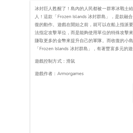
冰封巨人甦醒了！島內的人民都被一群寒冰戰士
人！這款「Frozen Islands 冰封群島」
復的動作。遊戲在開始之前，就可以在船上指派
法指定攻擊單位，而是能夠使用單位的特殊攻擊
賺取更多的金幣來提升自己的軍隊。而收復的小
「Frozen Islands 冰封群島」，有著豐
遊戲控制方式：滑鼠
遊戲作者：Armorgames