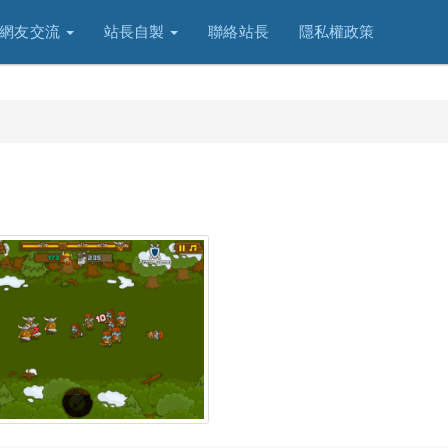
網友交流
站長自製
聯絡站長
隱私權政策