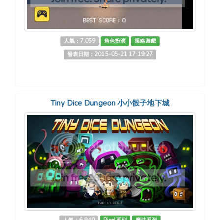
人氣：7,059
角色扮演
策略遊戲
發表日期：2015-05-21 17:19:27
Tiny Dice Dungeon 小小骰子地下城