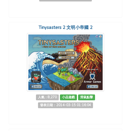
Tinysasters 2 文明小帝國 2
人氣：8,270
小品遊戲
滑鼠點擊
發表日期：2014-03-15 01:16:04