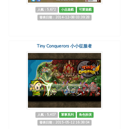
人氣：5,672
小品遊戲
可愛遊戲
發表日期：2014-12-08 03:39:28
Tiny Conquerors 小小征服者
人氣：5,407
軍事系列
角色扮演
發表日期：2015-05-12 16:38:04