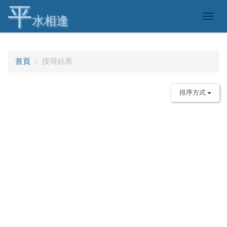
平
Togg
水相逢
navig
首頁
搜尋結果
排序方式