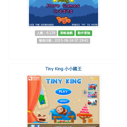
人氣：6,129
策略遊戲
動作冒險
發表日期：2015-06-24 07:29:41
Tiny King 小小國王