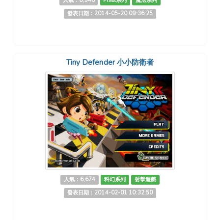
人氣：6,940
Pixel系列
魔法系列
發表日期：2014-05-20 09:36:25
Tiny Defender 小小防衛者
人氣：6,674
科幻系列
射擊遊戲
發表日期：2014-02-01 10:32:50