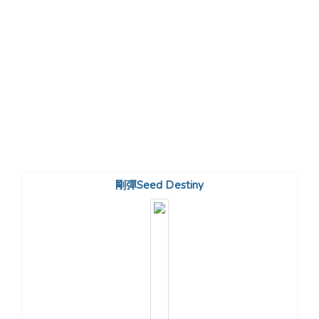
剛彈Seed Destiny