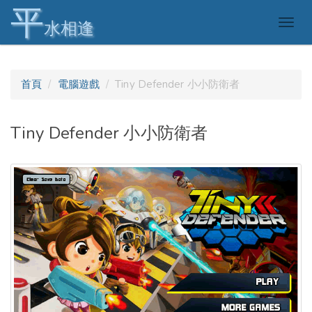
平
Togg
水相逢
navig
首頁
電腦遊戲
Tiny Defender 小小防衛者
Tiny Defender 小小防衛者