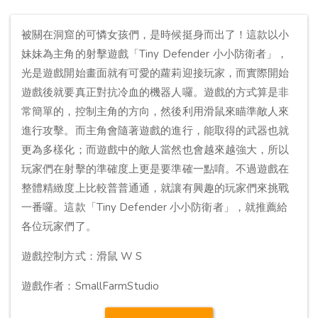
被關在洞窟的可憐女孩們，是時候挺身而出了！這款以小
妹妹為主角的射擊遊戲「Tiny Defender 小小防衛者」，
光是遊戲開始畫面就有可愛的蘿莉迎接玩家，而實際開始
遊戲後就要真正對抗冷血的機器人囉。遊戲的方式算是非
常簡單的，控制主角的方向，然後利用滑鼠來瞄準敵人來
進行攻擊。而主角會隨著遊戲的進行，能取得的武器也就
更為多樣化；而遊戲中的敵人當然也會越來越強大，所以
玩家們在射擊的準確度上更是要準確一點唷。不過遊戲在
整體精緻度上比較普普通通，就讓有興趣的玩家們來挑戰
一番囉。這款「Tiny Defender 小小防衛者」，就推薦給
各位玩家們了。
遊戲控制方式：滑鼠 W S
遊戲作者：SmallFarmStudio