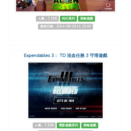
人氣：7,156
科幻系列
策略遊戲
發表日期：2014-09-29 11:15:40
Expendables 3： TD 浴血任務 3 守塔遊戲
人氣：7,206
電影遊戲系列
策略遊戲