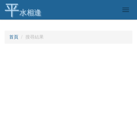
平
Togg
水相逢
navig
首頁
搜尋結果