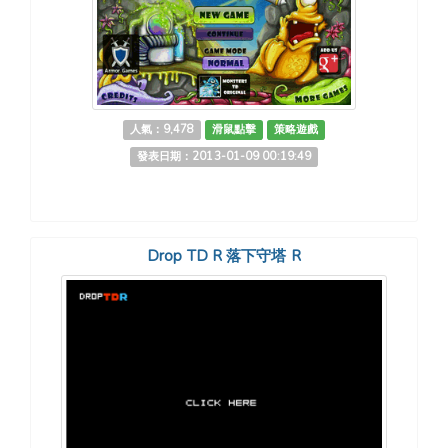
人氣：9,478
滑鼠點擊
策略遊戲
發表日期：2013-01-09 00:19:49
Drop TD R 落下守塔 R