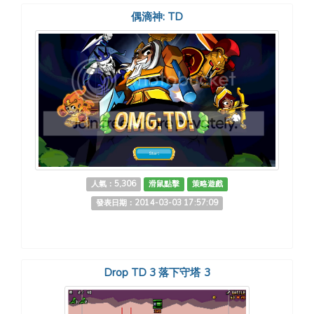
偶滴神: TD
人氣：5,306
滑鼠點擊
策略遊戲
發表日期：2014-03-03 17:57:09
Drop TD 3 落下守塔 3