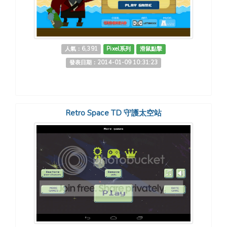
人氣：6,391
Pixel系列
滑鼠點擊
發表日期：2014-01-09 10:31:23
Retro Space TD 守護太空站