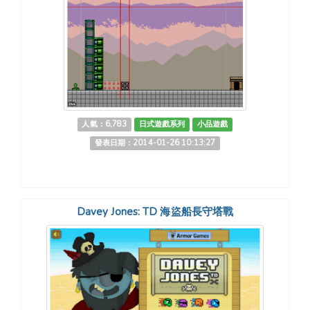
人氣：6,783
日式遊戲系列
小品遊戲
發表日期：2014-01-26 10:13:27
Davey Jones: TD 海盜船長守塔戰