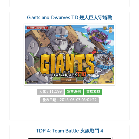
Giants and Dwarves TD 矮人巨人守塔戰
人氣：11,199
軍事系列
策略遊戲
發表日期：2013-05-07 03:01:22
TDP 4: Team Battle 火線戰鬥 4