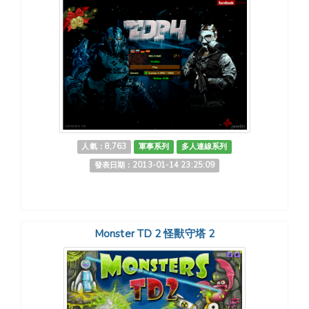
人氣：8,763
軍事系列
多人連線系列
發表日期：2013-01-14 23:25:09
Monster TD 2 怪獸守塔 2