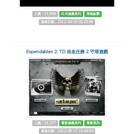
人氣：11,638
日式遊戲系列
滑鼠點擊
發表日期：2012-09-03 00:26:08
Expendables 2: TD 浴血任務 2 守塔遊戲
人氣：14,377
電影遊戲系列
軍事系列
發表日期：2012-08-27 23:46:59