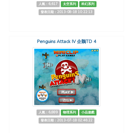
人氣：6,617
太空系列
科幻系列
發表日期：2013-08-18 10:22:13
Penguins Attack IV 企鵝TD 4
人氣：6,889
物理系列
小品遊戲
發表日期：2013-07-18 02:46:22