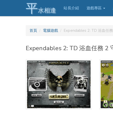
平
站長介紹
遊戲專區
水相逢
首頁
電腦遊戲
Expendables 2: TD 浴血
Expendables 2: TD 浴血任務 