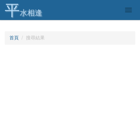
平
Togg
水相逢
navig
首頁
搜尋結果