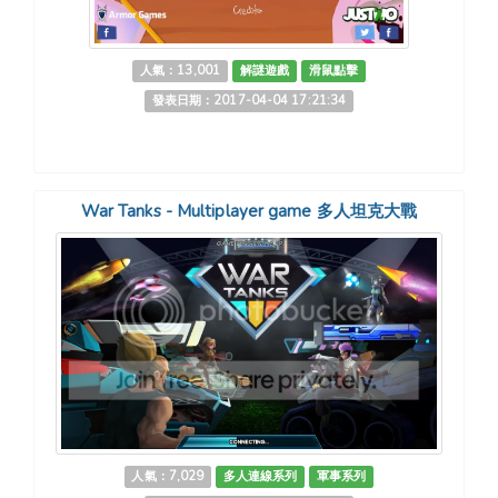
人氣：13,001
解謎遊戲
滑鼠點擊
發表日期：2017-04-04 17:21:34
War Tanks - Multiplayer game 多人坦克大戰
人氣：7,029
多人連線系列
軍事系列