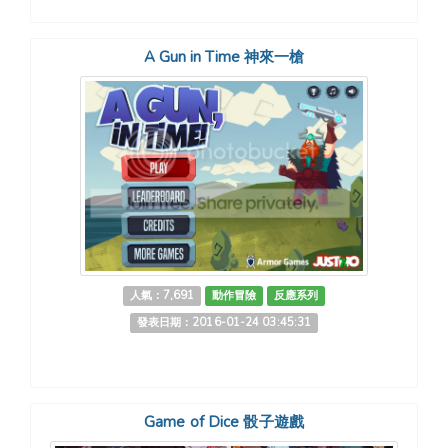
A Gun in Time 神來一槍
人氣：7,691
動作冒險
反應系列
發表日期：2016-01-24 03:45:31
Game of Dice 骰子遊戲