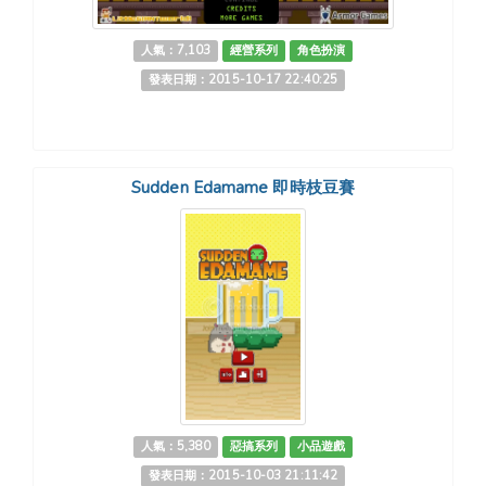
人氣：7,103
經營系列
角色扮演
發表日期：2015-10-17 22:40:25
Sudden Edamame 即時枝豆賽
人氣：5,380
惡搞系列
小品遊戲
發表日期：2015-10-03 21:11:42