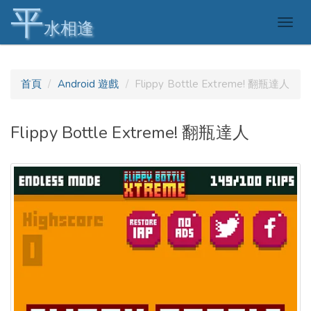
平
Togg
水相逢
navig
首頁
Android 遊戲
Flippy Bottle Extreme! 翻瓶達人
Flippy Bottle Extreme! 翻瓶達人