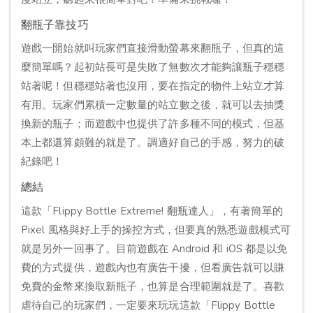
翻瓶子靠技巧
遊戲一開始就叫玩家們直接滑動螢幕來翻瓶子，但真的這
麼簡單嗎？起初站長可是失敗了無數次才能夠讓瓶子穩穩
站著呢！但穩穩站著也沒用，要在指定的物件上站立才算
有用。玩家們累積一定數量的站立數之後，就可以去抽獎
換新的瓶子；而遊戲中也提供了許多種不同的模式，但基
本上都還算頗難的就是了。調適好自己的手感，努力的破
紀錄吧！
總結
這款「Flippy Bottle Extreme! 翻瓶達人」，有著簡單的
Pixel 風格與好上手的操控方式，但要真的熟悉遊戲模式可
就是另外一回事了。目前遊戲在 Android 和 iOS 都是以免
費的方式提供，遊戲內也有廣告干擾，但看廣告就可以賺
免費的金幣來換取新瓶子，也算是合理範圍就是了。喜歡
虐待自己的玩家們，一定要來玩玩這款「Flippy Bottle