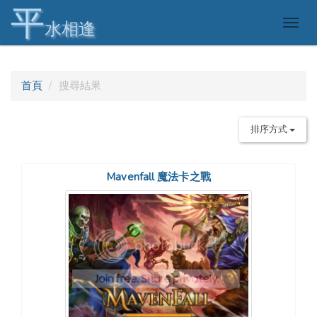
平
Togg
水相逢
navig
首頁
搜尋結果
排序方式
Mavenfall 魔法卡之戰