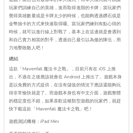
玩家們訓練自己的英雄，進而取得進階的卡牌；當玩家們
覺得英雄數量或是卡牌太少的時候，也能夠透過鑽石或是
金幣抽卡的方式來快速取得囉。當玩家們練到有點心得的
時候，就可以進行線上對戰了，基本上在這邊就是會遇到
和自己實力相當的對手，透過自己最引以為傲的隊伍，用
力地擊敗敵人吧！
總結
這款「Mavenfall 魔法卡之戰」，目前只有在 iOS 上推
出，不過在之後應該就會在 Android 上推出了。遊戲本身
是以免費的方式提供，在沒有儲值的情況下應該還能夠玩
得非常愉快就是了。而遊戲本身也有中文介面，遊戲整體
的穩定度也不錯，如果喜歡這種類型遊戲的玩家們，就趕
快下載這款「Mavenfall 魔法卡之戰」吧！
遊戲測試機種：iPad Mini