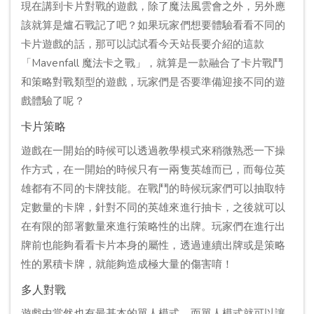
現在講到卡片對戰的遊戲，除了魔法風雲會之外，另外應
該就算是爐石戰記了吧？如果玩家們想要體驗看看不同的
卡片遊戲的話，那可以試試看今天站長要介紹的這款
「Mavenfall 魔法卡之戰」，就算是一款融合了卡片戰鬥
和策略對戰類型的遊戲，玩家們是否要準備迎接不同的遊
戲體驗了呢？
卡片策略
遊戲在一開始的時候可以透過教學模式來稍微熟悉一下操
作方式，在一開始的時候只有一兩隻英雄而已，而每位英
雄都有不同的卡牌技能。在戰鬥的時候玩家們可以抽取特
定數量的卡牌，針對不同的英雄來進行抽卡，之後就可以
在有限的部署數量來進行策略性的出牌。玩家們在進行出
牌前也能夠看看卡片本身的屬性，透過連續出牌或是策略
性的累積卡牌，就能夠造成極大量的傷害唷！
多人對戰
遊戲中當然也有最基本的單人模式，而單人模式就可以讓