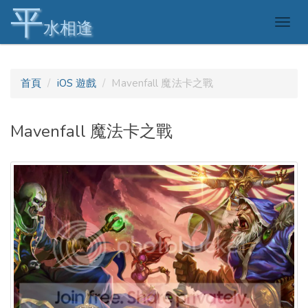
平
Togg
水相逢
navig
首頁
iOS 遊戲
Mavenfall 魔法卡之戰
Mavenfall 魔法卡之戰