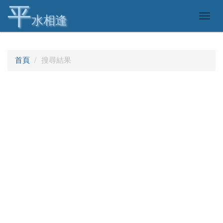
平
Togg
水相逢
navig
首頁
搜尋結果