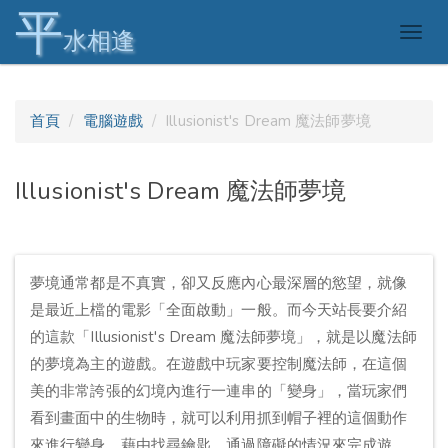
平
Togg
水相逢
navig
首頁
電腦遊戲
Illusionist's Dream 魔法師夢境
Illusionist's Dream 魔法師夢境
夢境通常都是不真實，卻又反應內心最深層的慾望，就像
是最近上檔的電影「全面啟動」一般。而今天站長要介紹
的這款「Illusionist's Dream 魔法師夢境」，就是以魔法師
的夢境為主的遊戲。在遊戲中玩家要控制魔法師，在這個
美的非常誇張的幻境內進行一連串的「變身」，當玩家們
看到畫面中的生物時，就可以利用抓到帽子裡的這個動作
來進行變身。藉由找尋鑰匙、通過障礙的情況來完成遊