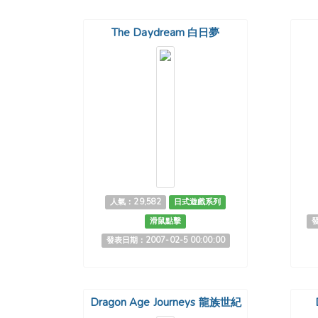
The Daydream 白日夢
人氣：29,582
日式遊戲系列
滑鼠點擊
發
發表日期：2007-02-5 00:00:00
Dragon Age Journeys 龍族世紀