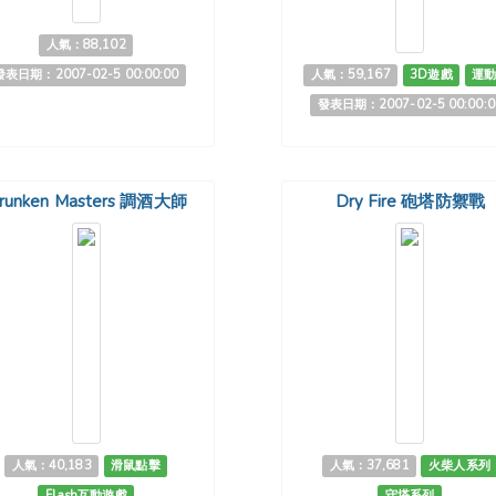
人氣：88,102
發表日期：2007-02-5 00:00:00
人氣：59,167
3D遊戲
運
發表日期：2007-02-5 00:00:0
runken Masters 調酒大師
Dry Fire 砲塔防禦戰
人氣：40,183
滑鼠點擊
人氣：37,681
火柴人系列
Flash互動遊戲
守塔系列