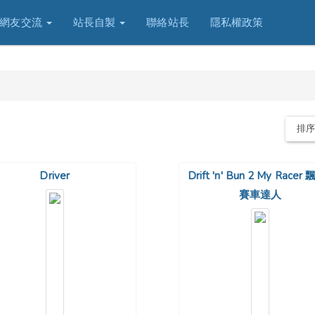
網友交流
站長自製
聯絡站長
隱私權政策
排
Driver
Drift 'n' Bun 2 My Racer
賽車達人