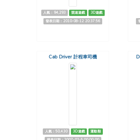
人氣：94,293
競速遊戲
3D遊戲
發表日期：2010-08-12 20:37:56
Cab Driver 計程車司機
D
人氣：50,430
3D遊戲
運動類
發表日期：2007-02-5 00:00:00