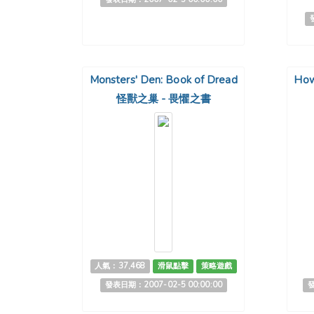
Monsters' Den: Book of Dread
How
怪獸之巢 - 畏懼之書
人氣：37,468
滑鼠點擊
策略遊戲
發表日期：2007-02-5 00:00:00
發