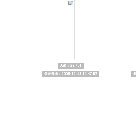
人氣：22,751
發表日期：2009-12-13 11:47:52
發