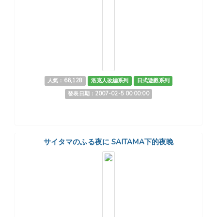
人氣：66,128
洛克人改編系列
日式遊戲系列
發表日期：2007-02-5 00:00:00
サイタマのふる夜に SAITAMA下的夜晚