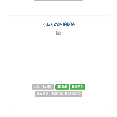
うねりの塔 蜿蜒塔
人氣：21,604
3D遊戲
模擬系列
發表日期：2007-02-5 00:00:00