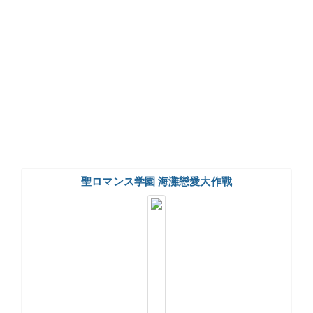
聖ロマンス学園 海灘戀愛大作戰