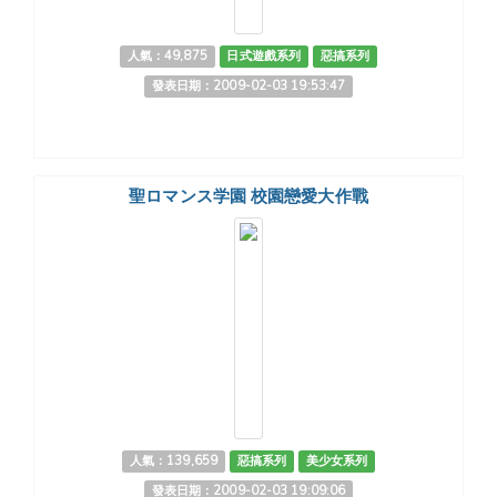
人氣：49,875
日式遊戲系列
惡搞系列
發表日期：2009-02-03 19:53:47
聖ロマンス学園 校園戀愛大作戰
人氣：139,659
惡搞系列
美少女系列
發表日期：2009-02-03 19:09:06