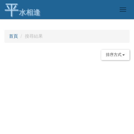
平
Togg
水相逢
navig
首頁
搜尋結果
排序方式