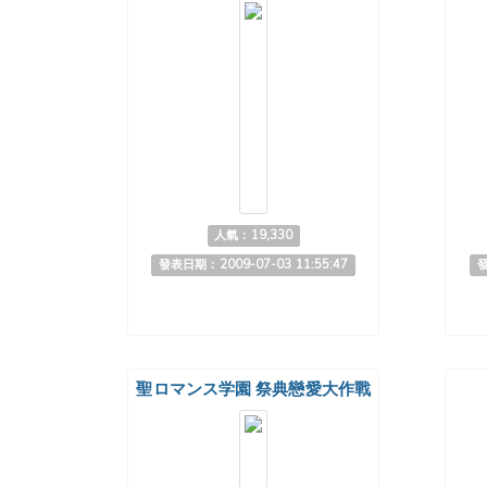
人氣：19,330
發表日期：2009-07-03 11:55:47
發
聖ロマンス学園 祭典戀愛大作戰