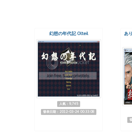
幻想の年代記 Olteil
あ
人氣：9,745
發表日期：2012-03-24 00:33:08
發