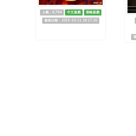
人氣：6,764
中文遊戲
策略遊戲
發表日期：2015-10-11 18:17:20
發