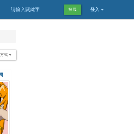
登入
搜尋
序方式
間