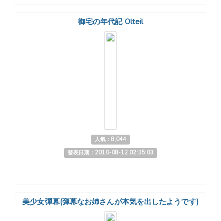
御宅の年代記 Olteil
人氣：8,044
發表日期：2010-08-12 02:35:03
美少女彈幕(弾幕なお姉さんが本気を出したようです)