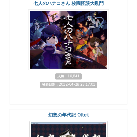
七人のハナコさん 校園怪談大亂鬥
人氣：10,841
發表日期：2012-04-28 23:17:01
幻想の年代記 Olteil