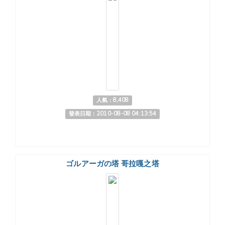
人氣：8,408
發表日期：2010-08-08 04:13:54
ゴルアーガの塔 哥拉嘎之塔