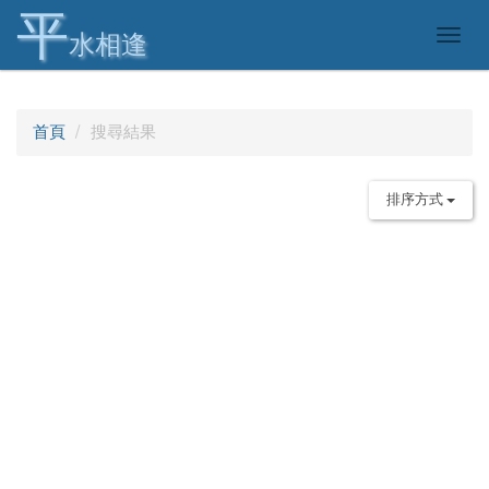
平
Togg
水相逢
navig
首頁
搜尋結果
排序方式