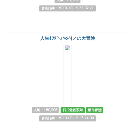
人氣：13,101
發表日期：2010-10-19 23:02:21
人生ｵﾜﾀ＼(^o^)／の大冒険
人氣：160,906
日式遊戲系列
動作冒險
發表日期：2010-09-19 17:24:00