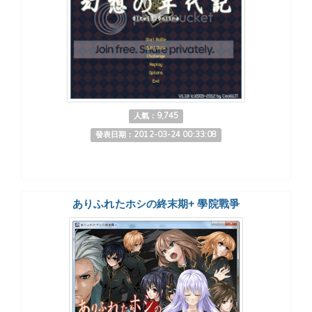
人氣：9,745
發表日期：2012-03-24 00:33:08
ありふれたホシの終末期+ 學院戰爭