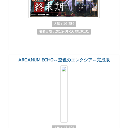
人氣：16,286
發表日期：2012-01-16 00:30:31
ARCANUM ECHO～空色のエレクシア～完成版