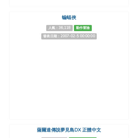
蝙蝠俠
人氣：36,118
動作冒險
發表日期：2007-02-5 00:00:00
薩爾達傳說夢見島DX 正體中文