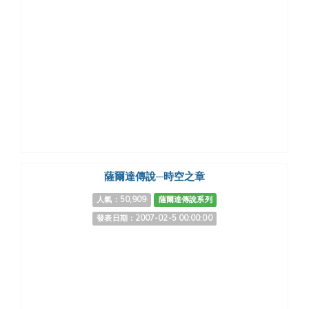
薩爾達傳說─時空之章
人氣：50,909
薩爾達傳說系列
發表日期：2007-02-5 00:00:00