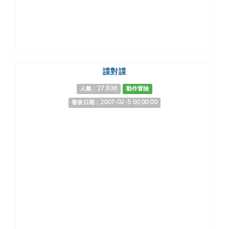
諜對諜
人氣：27,836
動作冒險
發表日期：2007-02-5 00:00:00