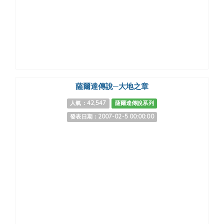
薩爾達傳說─大地之章
人氣：42,547
薩爾達傳說系列
發表日期：2007-02-5 00:00:00