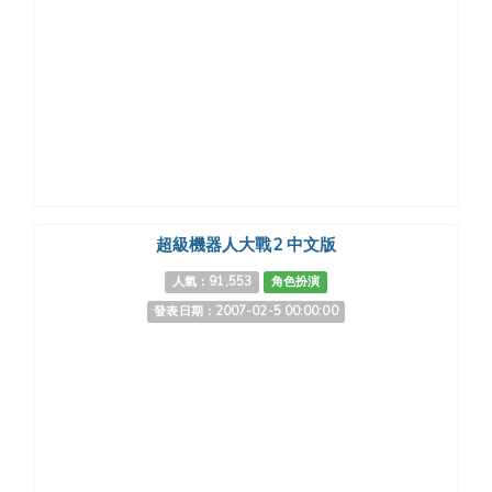
超級機器人大戰2 中文版
人氣：91,553
角色扮演
發表日期：2007-02-5 00:00:00