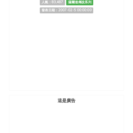
人氣：83,487
薩爾達傳說系列
發表日期：2007-02-5 00:00:00
這是廣告