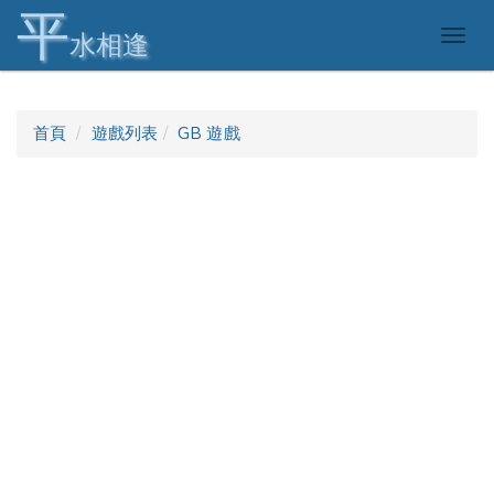
平
Togg
水相逢
navig
首頁
遊戲列表
GB 遊戲