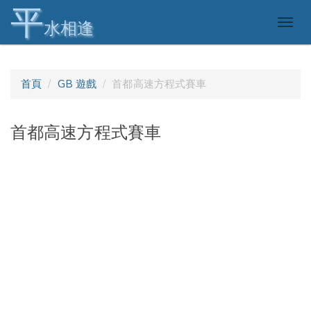
平
Togg
水相逢
navig
首頁
GB 遊戲
首都高速方程式賽車
首都高速方程式賽車