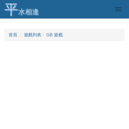
平
Togg
水相逢
navig
首頁
遊戲列表
GB 遊戲