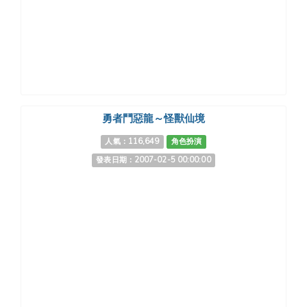
勇者鬥惡龍～怪獸仙境
人氣：116,649
角色扮演
發表日期：2007-02-5 00:00:00