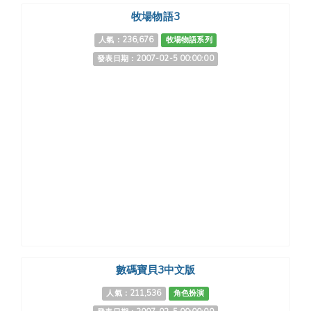
牧場物語3
人氣：236,676
牧場物語系列
發表日期：2007-02-5 00:00:00
數碼寶貝3中文版
人氣：211,536
角色扮演