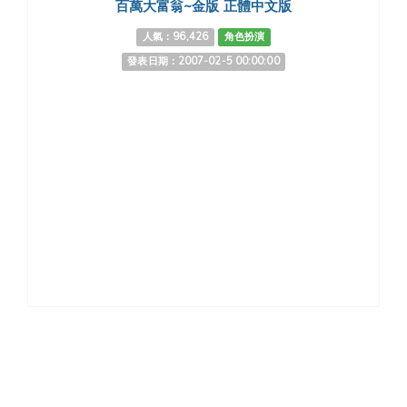
百萬大富翁~金版 正體中文版
人氣：96,426
角色扮演
發表日期：2007-02-5 00:00:00