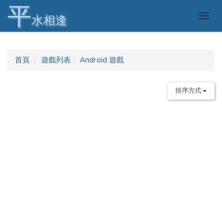
平
Togg
水相逢
navig
首頁
遊戲列表
Android 遊戲
排序方式