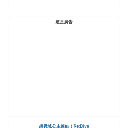
這是廣告
超異域公主連結！Re:Dive