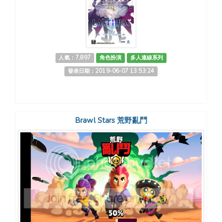
人氣：7,897
角色扮演
多人連線系列
發表日期：2019-06-07 13:53:24
Brawl Stars 荒野亂鬥