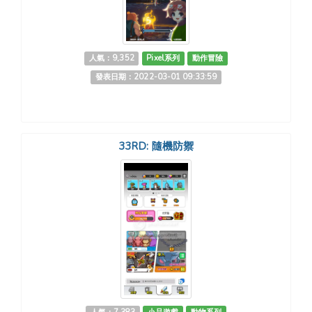
人氣：9,352
Pixel系列
動作冒險
發表日期：2022-03-01 09:33:59
33RD: 隨機防禦