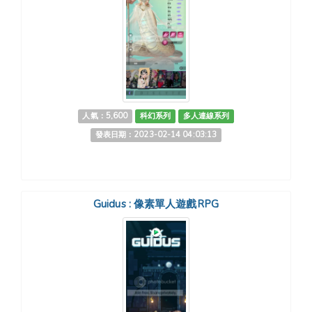
人氣：5,600
科幻系列
多人連線系列
發表日期：2023-02-14 04:03:13
Guidus : 像素單人遊戲RPG