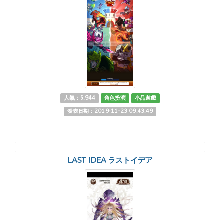
人氣：5,944
角色扮演
小品遊戲
發表日期：2019-11-23 09:43:49
LAST IDEA ラストイデア