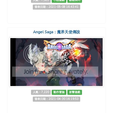
人氣：7,383
小品遊戲
動物系列
發表日期：2021-05-08 16:43:41
Angel Saga：魔界天使傳說
人氣：7,220
動作冒險
射擊遊戲
發表日期：2021-04-30 16:19:53