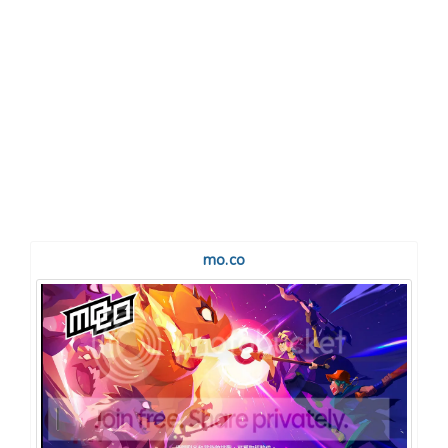
mo.co