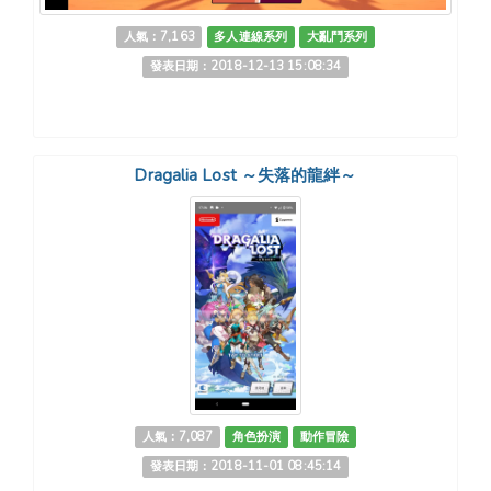
人氣：7,163
多人連線系列
大亂鬥系列
發表日期：2018-12-13 15:08:34
Dragalia Lost ～失落的龍絆～
人氣：7,087
角色扮演
動作冒險
發表日期：2018-11-01 08:45:14