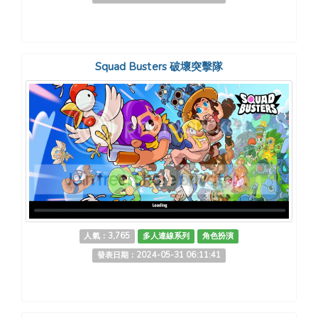
Squad Busters 破壞突擊隊
人氣：3,765
多人連線系列
角色扮演
發表日期：2024-05-31 06:11:41