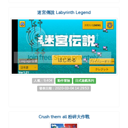
迷宮傳說 Labyrinth Legend
人氣：9,404
動作冒險
日式遊戲系列
發表日期：2020-03-04 14:29:53
Crush them all 粉碎大作戰