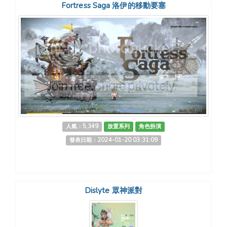
Fortress Saga 洛伊的移動要塞
人氣：5,349
放置系列
角色扮演
發表日期：2024-01-20 03:31:09
Dislyte 眾神派對