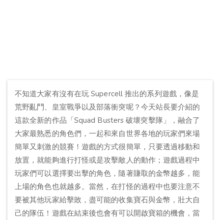
不知道大家有沒有在玩 Supercell 推出的系列遊戲，像是
荒野亂鬥、皇室戰爭以及部落衝突呢？今天站長要介紹的
這款全新的作品「Squad Busters 破壞突擊隊」，融合了
大家最熟悉的角色們，一起和來自世界各地的玩家們來場
簡單又刺激的競賽！遊戲的方式很簡單，只要透過移動和
放置，就能夠進行打怪或是攻擊敵人的動作；遊戲過程中
玩家們可以選擇要出擊的角色，隨著賺取的金幣越多，能
上場的角色也就越多。當然，在打怪的過程中也要注意不
要被其他玩家給擊敗，盡可能的收集寶石與金幣，壯大自
己的隊伍！遊戲在結束後也會有可以開啟寶箱的機會，當