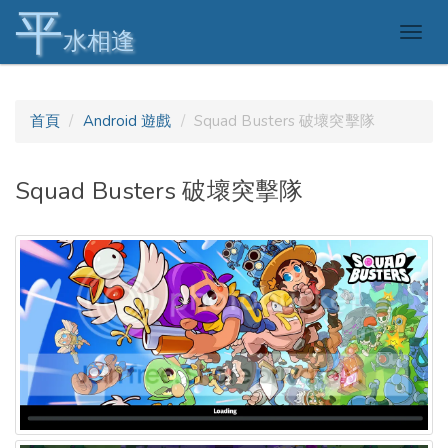
平
Togg
水相逢
navig
首頁
Android 遊戲
Squad Busters 破壞突擊隊
Squad Busters 破壞突擊隊