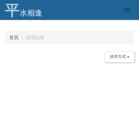
平
Togg
水相逢
navig
首頁
搜尋結果
排序方式