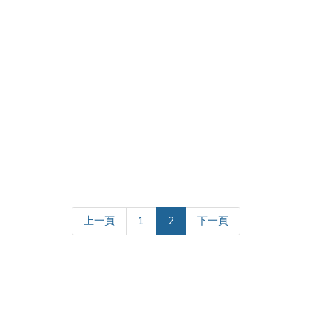
(current)
上一頁
1
2
下一頁