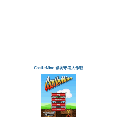
CastleMine 礦坑守塔大作戰