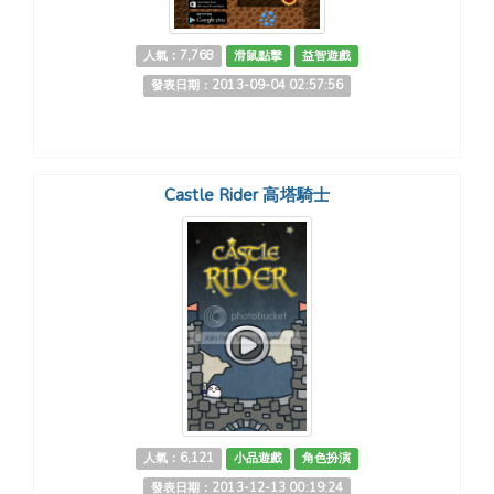
人氣：7,768
滑鼠點擊
益智遊戲
發表日期：2013-09-04 02:57:56
Castle Rider 高塔騎士
人氣：6,121
小品遊戲
角色扮演
發表日期：2013-12-13 00:19:24