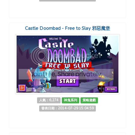
Castle Doombad - Free to Slay 邪惡魔堡
人氣：6,274
神鬼系列
策略遊戲
發表日期：2014-07-29 15:04:59