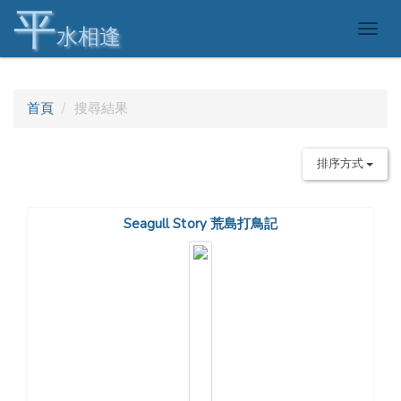
平
Togg
水相逢
navig
首頁
搜尋結果
排序方式
Seagull Story 荒島打鳥記