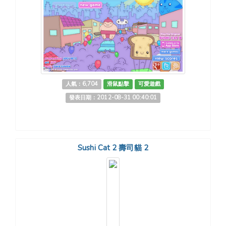
人氣：6,704
滑鼠點擊
可愛遊戲
發表日期：2012-08-31 00:40:01
Sushi Cat 2 壽司貓 2