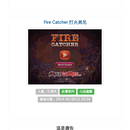
Fire Catcher 打火弟兄
人氣：5,684
反應系列
小品遊戲
發表日期：2014-02-09 11:33:34
這是廣告