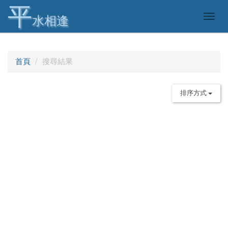
平
Togg
水相逢
navig
首頁
搜尋結果
排序方式