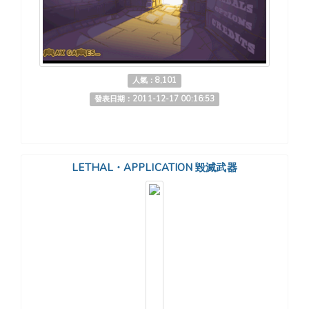
人氣：8,101
發表日期：2011-12-17 00:16:53
LETHAL・APPLICATION 毀滅武器