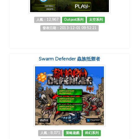
人氣：12,967
Outpost系列
太空系列
發表日期：2013-12-01 09:52:21
Swarm Defender 蟲族抵禦者
人氣：8,071
策略遊戲
科幻系列