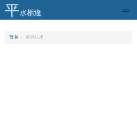
平
Togg
水相逢
navig
首頁
搜尋結果