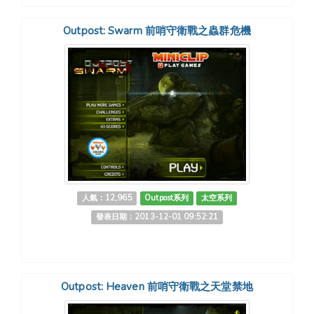
Outpost: Swarm 前哨守衛戰之蟲群危機
人氣：12,965
Outpost系列
太空系列
發表日期：2013-12-01 09:52:21
Outpost: Heaven 前哨守衛戰之天堂禁地