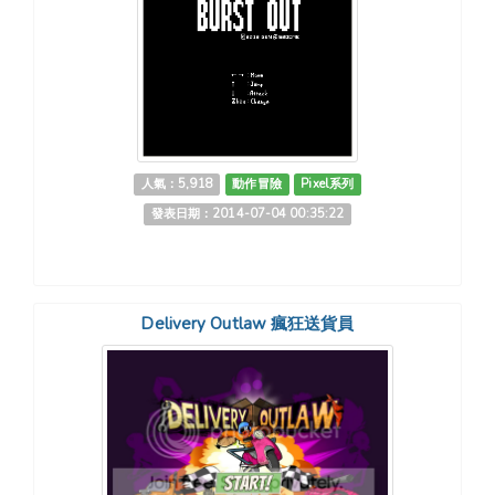
人氣：5,918
動作冒險
Pixel系列
發表日期：2014-07-04 00:35:22
Delivery Outlaw 瘋狂送貨員