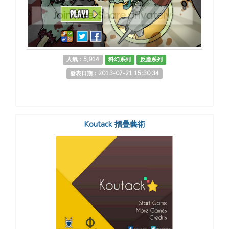
人氣：5,914
科幻系列
反應系列
發表日期：2013-07-21 15:30:34
Koutack 摺疊藝術