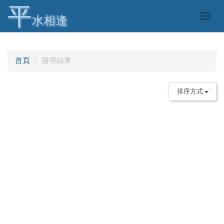
平
Togg
水相逢
navig
首頁
搜尋結果
排序方式