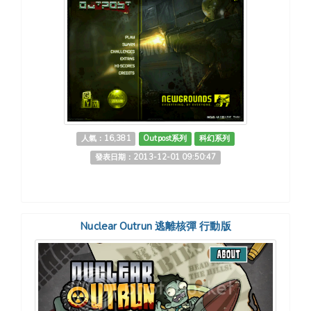
人氣：16,381
Outpost系列
科幻系列
發表日期：2013-12-01 09:50:47
Nuclear Outrun 逃離核彈 行動版