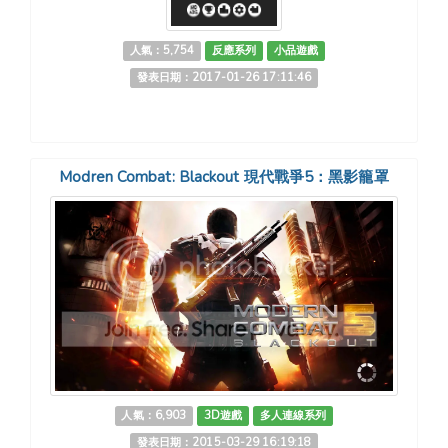
人氣：5,754
反應系列
小品遊戲
發表日期：2017-01-26 17:11:46
Modren Combat: Blackout 現代戰爭5：黑影籠罩
人氣：6,903
3D遊戲
多人連線系列
發表日期：2015-03-29 16:19:18