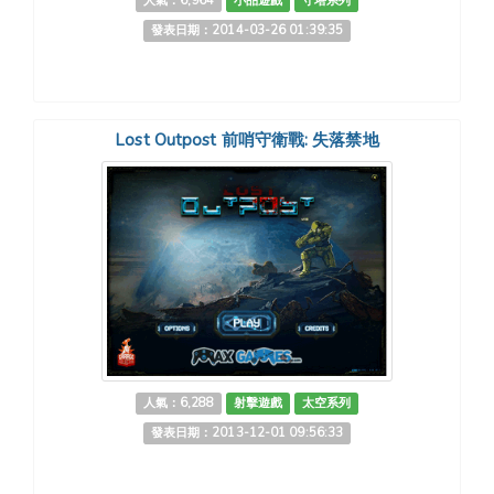
人氣：6,964
小品遊戲
守塔系列
發表日期：2014-03-26 01:39:35
Lost Outpost 前哨守衛戰: 失落禁地
人氣：6,288
射擊遊戲
太空系列
發表日期：2013-12-01 09:56:33