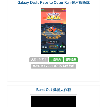
Galaxy Dash: Race to Outer Run 銀河探險隊
人氣：5,313
太空系列
射擊遊戲
發表日期：2014-09-20 13:55:07
Burst Out 爆發大作戰