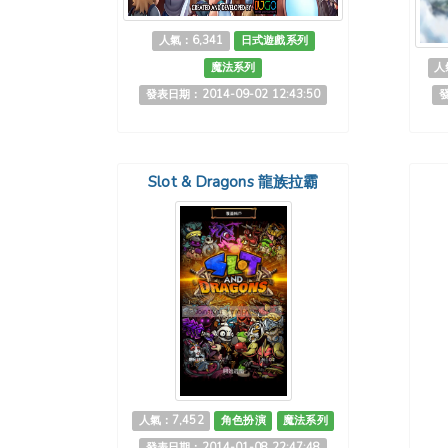
人氣：6,341
日式遊戲系列
魔法系列
人
發表日期：2014-09-02 12:43:50
發
Slot & Dragons 龍族拉霸
人氣：7,452
角色扮演
魔法系列
發表日期：2014-01-08 22:47:48