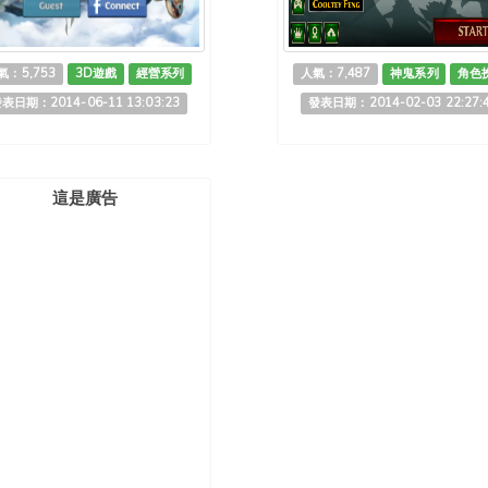
氣：5,753
3D遊戲
經營系列
人氣：7,487
神鬼系列
角色
表日期：2014-06-11 13:03:23
發表日期：2014-02-03 22:27:
這是廣告