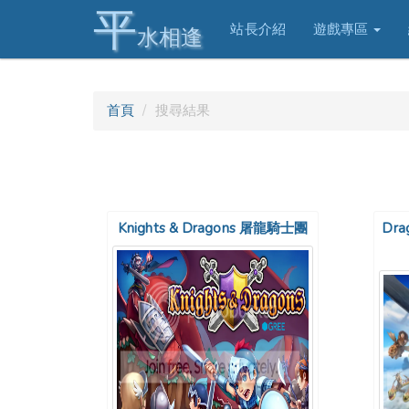
平
站長介紹
遊戲專區
水相逢
首頁
搜尋結果
Knights & Dragons 屠龍騎士團
Dra