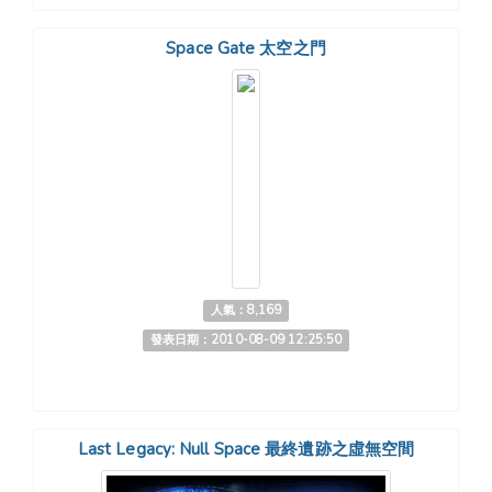
Space Gate 太空之門
人氣：8,169
發表日期：2010-08-09 12:25:50
Last Legacy: Null Space 最終遺跡之虛無空間