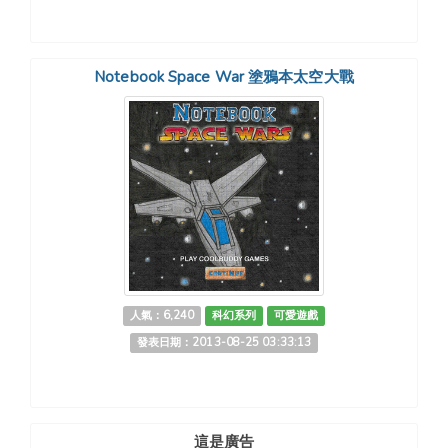
Notebook Space War 塗鴉本太空大戰
人氣：6,240
科幻系列
可愛遊戲
發表日期：2013-08-25 03:33:13
這是廣告