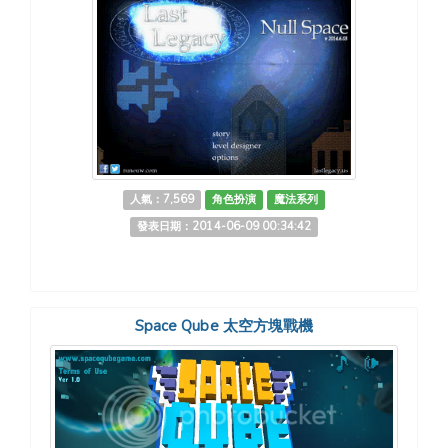
人氣：7,569
角色扮演
魔法系列
發表日期：2014-06-09 00:34:42
Space Qube 太空方塊戰機