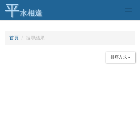
平
Togg
水相逢
navig
首頁
搜尋結果
排序方式