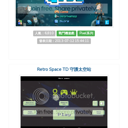
人氣：6,810
戰鬥機遊戲
Pixel系列
發表日期：2013-07-12 15:44:11
Retro Space TD 守護太空站