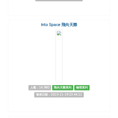
Into Space 飛向天際
人氣：14,960
飛向天際系列
物理系列
發表日期：2010-11-19 23:44:11