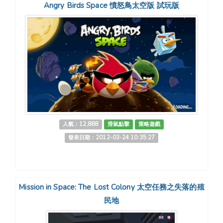
Angry Birds Space 憤怒鳥太空版 試玩版
人氣：12,888
滑鼠點擊
策略遊戲
發表日期：2012-03-24 10:35:27
Mission in Space: The Lost Colony 太空任務之失落的殖
民地