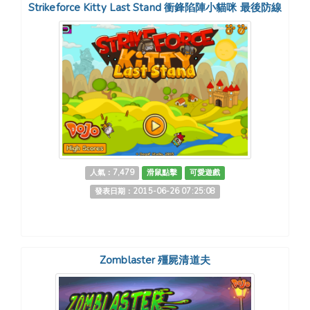
Strikeforce Kitty Last Stand 衝鋒陷陣小貓咪 最後防線
人氣：7,479
滑鼠點擊
可愛遊戲
發表日期：2015-06-26 07:25:08
Zomblaster 殭屍清道夫