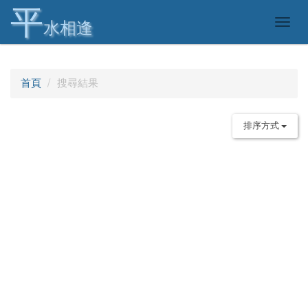
平
Togg
水相逢
navig
首頁
搜尋結果
排序方式