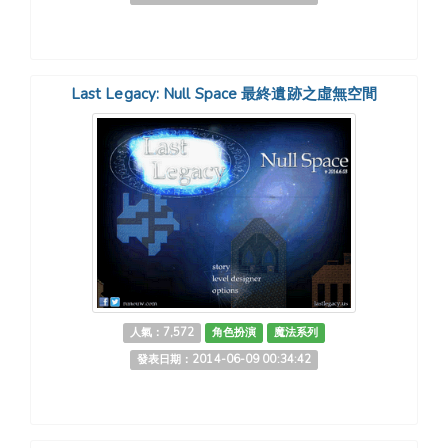
Last Legacy: Null Space 最終遺跡之虛無空間
人氣：7,572
角色扮演
魔法系列
發表日期：2014-06-09 00:34:42