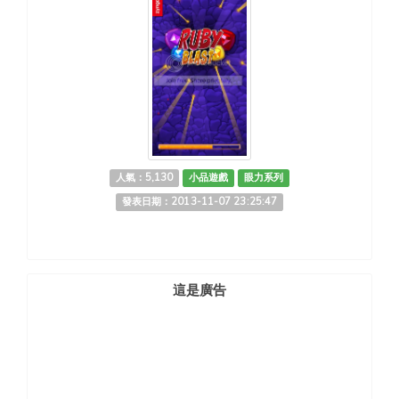
人氣：5,130
小品遊戲
眼力系列
發表日期：2013-11-07 23:25:47
這是廣告