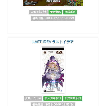
人氣：8,176
策略遊戲
守塔系列
發表日期：2014-12-10 16:03:59
LAST IDEA ラストイデア
人氣：7,894
多人連線系列
日式遊戲系列
發表日期：2019-06-07 13:53:24