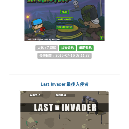
人氣：7,090
益智遊戲
殭屍遊戲
發表日期：2015-07-16 08:11:33
Last Invader 最後入侵者