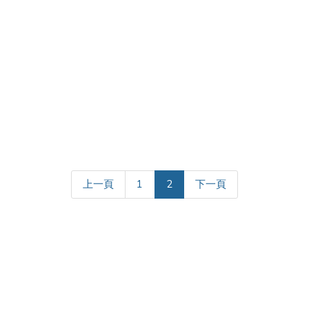
(current)
上一頁
1
2
下一頁