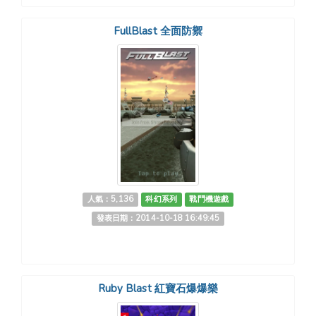
FullBlast 全面防禦
人氣：5,136
科幻系列
戰鬥機遊戲
發表日期：2014-10-18 16:49:45
Ruby Blast 紅寶石爆爆樂