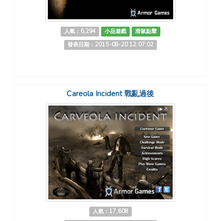
人氣：6,294
小品遊戲
滑鼠點擊
發表日期：2015-08-20 12:07:02
Careola Incident 戰亂過後
人氣：17,608