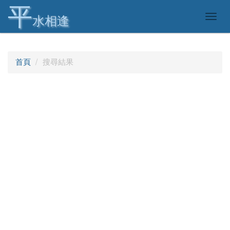
平
Togg
水相逢
navig
首頁
搜尋結果