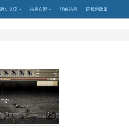
網友交流
站長自製
聯絡站長
隱私權政策