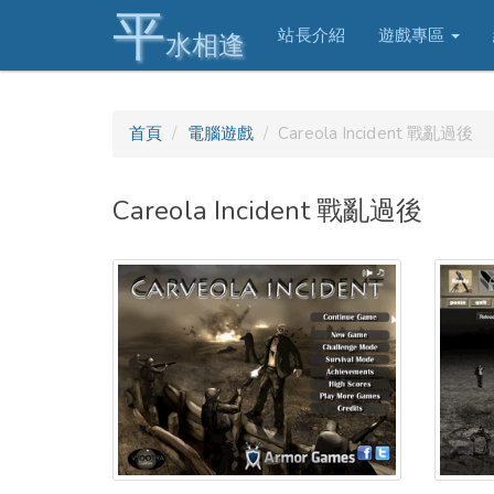
平
站長介紹
遊戲專區
水相逢
首頁
電腦遊戲
Careola Incident 戰亂過後
Careola Incident 戰亂過後