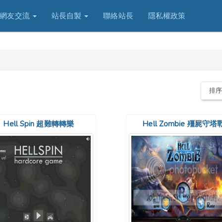
網友交流
站長自製
聯絡站長
隱私權政策
排
Hell Spin 超難轉轉樂
Hell Zombie 殭屍守塔