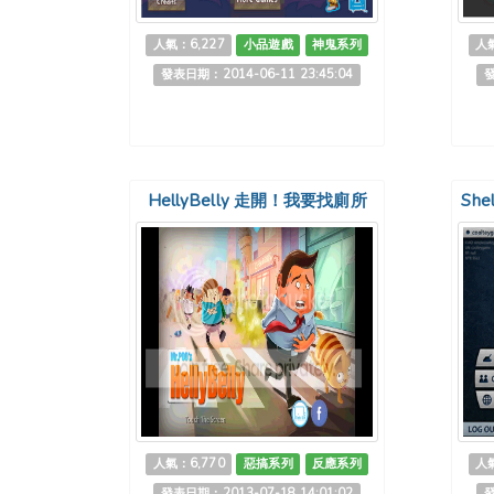
人氣：6,227
小品遊戲
神鬼系列
人氣
發表日期：2014-06-11 23:45:04
發
HellyBelly 走開！我要找廁所
She
人氣：6,770
惡搞系列
反應系列
人氣
發表日期：2013-07-18 14:01:02
發