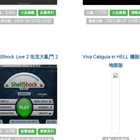
：5,441
小品遊戲
反應系列
人氣：7,700
小品遊戲
策略
表日期：2014-04-13 02:16:01
發表日期：2013-08-27 13:58:
llShock Live 2 坦克大亂鬥 2
Viva Caligula in HELL 
地獄版
：9,098
射擊遊戲
軍事系列
表日期：2013-06-19 02:33:36
人氣：19,986