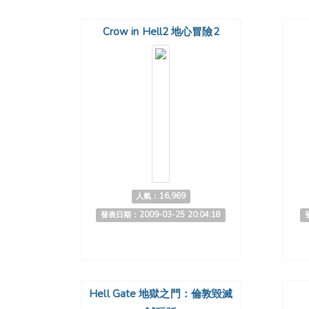
Crow in Hell2 地心冒險2
人氣：16,969
發表日期：2009-03-25 20:04:18
Hell Gate 地獄之門：倫敦毀滅