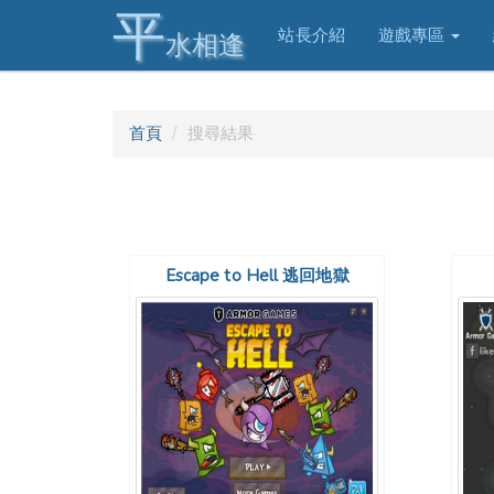
平
站長介紹
遊戲專區
水相逢
首頁
搜尋結果
Escape to Hell 逃回地獄