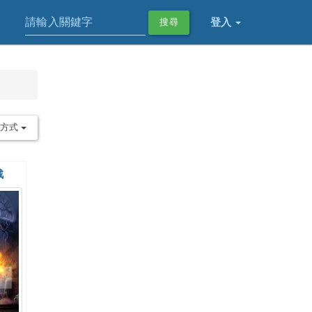
登入
搜尋
序方式
戰