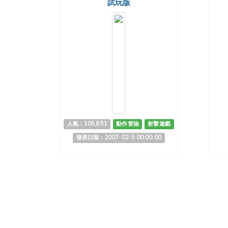
試玩版
人氣：105,851
動作冒險
射擊遊戲
發表日期：2007-02-5 00:00:00