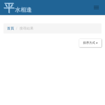
平
Togg
水相逢
navig
首頁
搜尋結果
排序方式