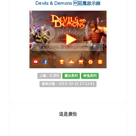
Devils & Demons 惡魔啟示錄
人氣：6,286
魔法系列
神鬼系列
發表日期：2015-03-31 17:12:41
這是廣告