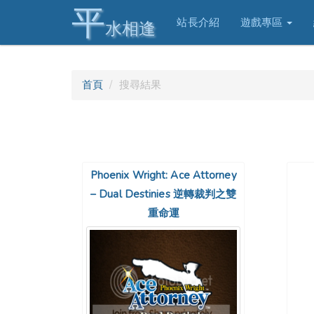
平
站長介紹
遊戲專區
水相逢
首頁
搜尋結果
Phoenix Wright: Ace Attorney
– Dual Destinies 逆轉裁判之雙
重命運