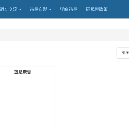
網友交流
站長自製
聯絡站長
隱私權政策
排
這是廣告