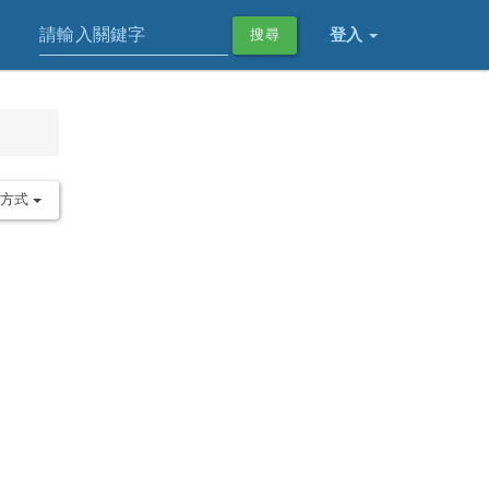
登入
搜尋
序方式