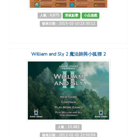
人氣：6,875
滑鼠點擊
小品遊戲
發表日期：2015-02-10 23:30:12
William and Sly 2 魔法師與小狐狸 2
人氣：10,482
發表日期：2012-01-01 23:50:59