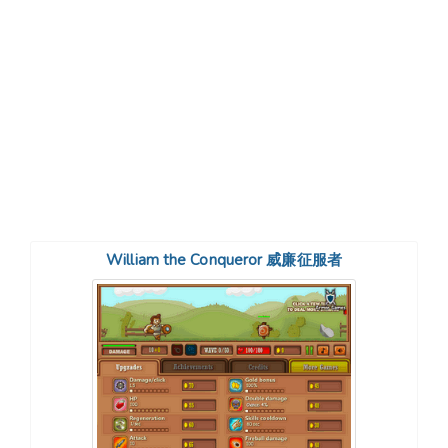
William the Conqueror 威廉征服者