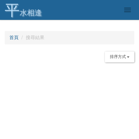
平
Togg
水相逢
navig
首頁
搜尋結果
排序方式