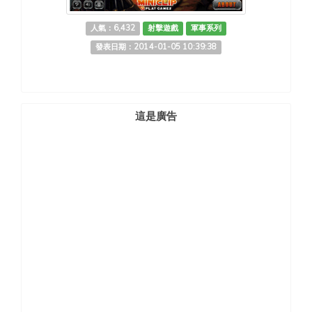
人氣：6,432
射擊遊戲
軍事系列
發表日期：2014-01-05 10:39:38
這是廣告