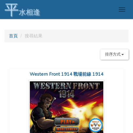
平
Togg
水相逢
navig
首頁
搜尋結果
排序方式
Western Front 1914 戰場前線 1914