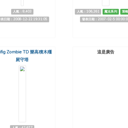
人氣：8,403
人氣：106,261
魔法系列
策
表日期：2008-12-22 19:31:05
發表日期：2007-02-5 00:00:0
nifig Zombie TD 樂高積木殭
這是廣告
屍守塔
人氣：42,677