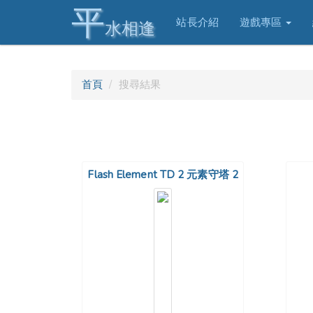
平
站長介紹
遊戲專區
水相逢
首頁
搜尋結果
Flash Element TD 2 元素守塔 2