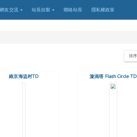
網友交流
站長自製
聯絡站長
隱私權政策
排
維京海盜村TD
漩渦塔 Flash Circle TD