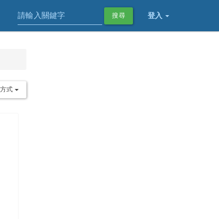
登入
搜尋
序方式