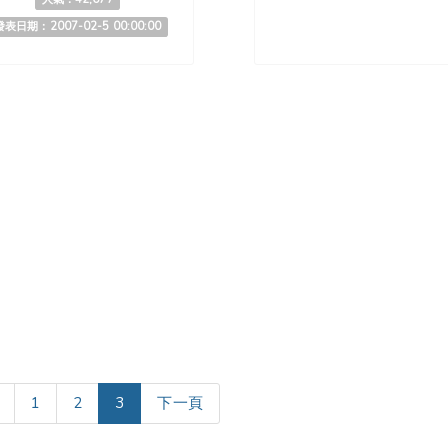
發表日期：2007-02-5 00:00:00
(current)
1
2
3
下一頁