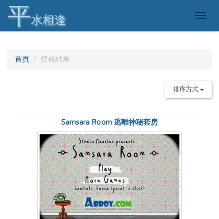
平
Togg
水相逢
navig
首頁
搜尋結果
排序方式
Samsara Room 逃離神秘套房