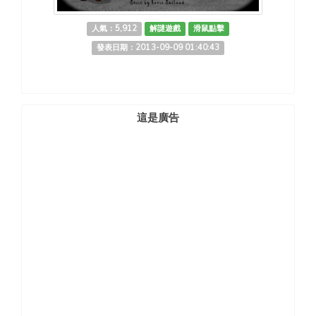
人氣：5,912
解謎遊戲
滑鼠點擊
發表日期：2013-09-09 01:40:43
這是廣告