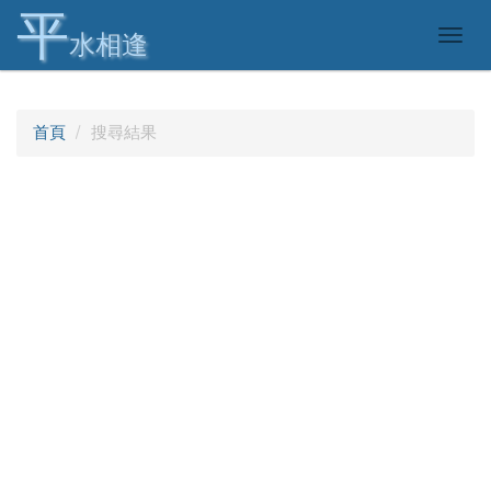
平
Togg
水相逢
navig
首頁
搜尋結果