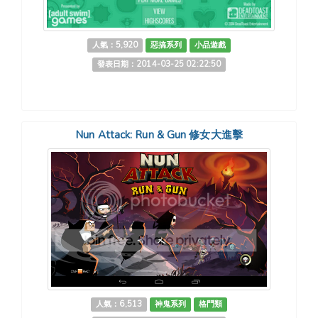
人氣：5,920
惡搞系列
小品遊戲
發表日期：2014-03-25 02:22:50
Nun Attack: Run & Gun 修女大進擊
人氣：6,513
神鬼系列
格鬥類