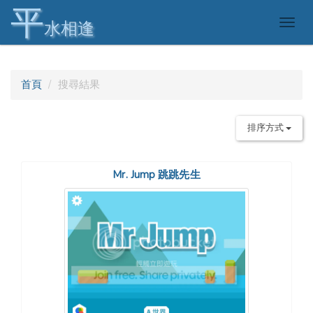
平
Togg
水相逢
navig
首頁
搜尋結果
排序方式
Mr. Jump 跳跳先生