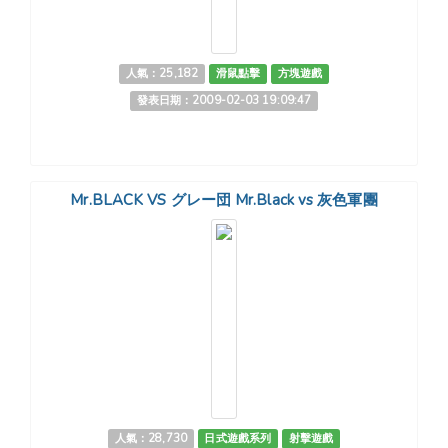
人氣：25,182
滑鼠點擊
方塊遊戲
發表日期：2009-02-03 19:09:47
Mr.BLACK VS グレー団 Mr.Black vs 灰色軍團
人氣：28,730
日式遊戲系列
射擊遊戲