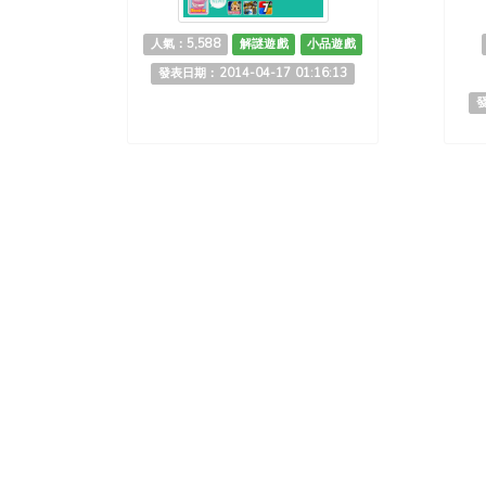
人氣：5,588
解謎遊戲
小品遊戲
發表日期：2014-04-17 01:16:13
發