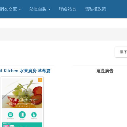
網友交流
站長自製
聯絡站長
隱私權政策
排
uit Kitchen 水果廚房 草莓篇
這是廣告