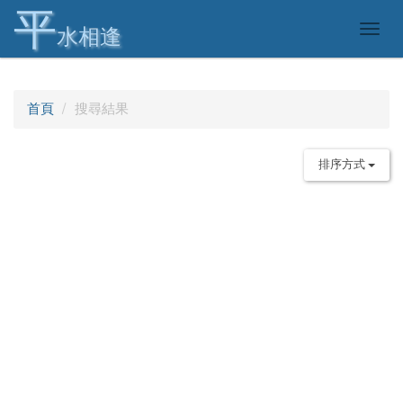
平
Togg
水相逢
navig
首頁
搜尋結果
排序方式