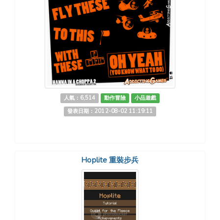
人氣：6,514
動作冒險
小品遊戲
發表日期：2012-08-02 11:19:11
Hoplite 重裝步兵