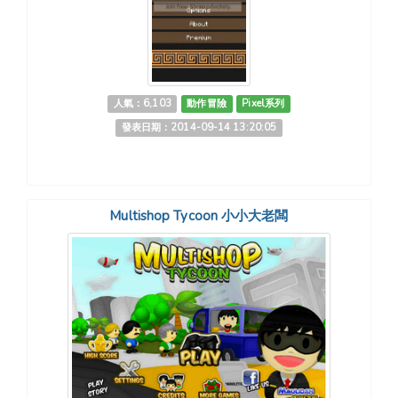
人氣：6,103
動作冒險
Pixel系列
發表日期：2014-09-14 13:20:05
Multishop Tycoon 小小大老闆