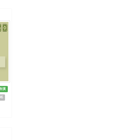
扮演
06