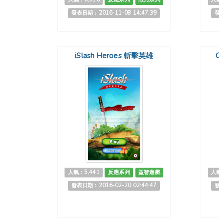
發表日期：2016-11-08 14:47:39
發
iSlash Heroes 斬擊英雄
人氣：5,441
反應系列
益智遊戲
人氣
發表日期：2016-02-20 02:44:47
發