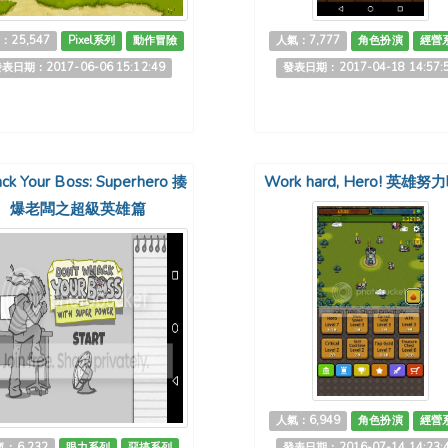
：25,547
Pixel系列
動作冒險
人氣：7,777
角色扮演
經營
表日期：2017-06-06 15:12:49
發表日期：2017-04-18 14:57:
k Your Boss: Superhero 揍
Work hard, Hero! 英雄
爆老闆之超級英雄篇
人氣：6,949
角色扮演
經營
：6,232
眼力系列
惡搞系列
發表日期：2016-07-14 14:23: