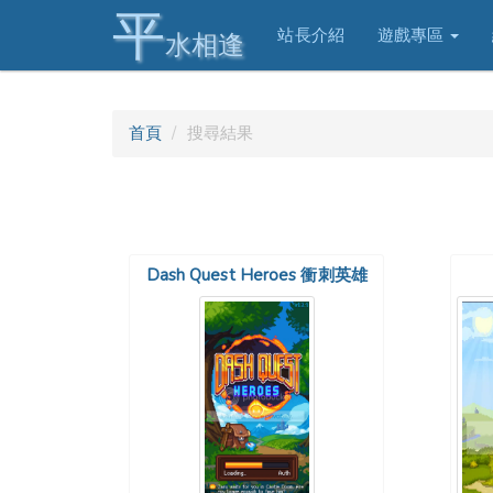
平
站長介紹
遊戲專區
水相逢
首頁
搜尋結果
Dash Quest Heroes 衝刺英雄