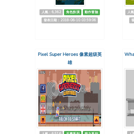
人氣：6,362
角色扮演
動作冒險
人氣
發表日期：2018-06-10 03:59:06
發
Pixel Super Heroes 像素超级英
Whac
雄
人氣：6,516
反應系列
眼力系列
人氣