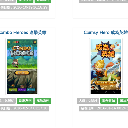
表日期：2016-10-19 16:18:29
Combo Heroes 連擊英雄
Clumsy Hero 成為英雄
：5,667
反應系列
魔法系列
人氣：6,554
動作冒險
魔法
表日期：2016-02-07 03:17:10
發表日期：2016-01-16 00:24: