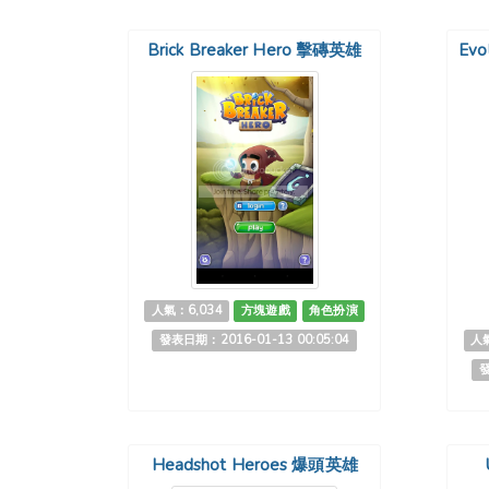
Brick Breaker Hero 擊磚英雄
Evo
人氣：6,034
方塊遊戲
角色扮演
發表日期：2016-01-13 00:05:04
人氣
發
Headshot Heroes 爆頭英雄