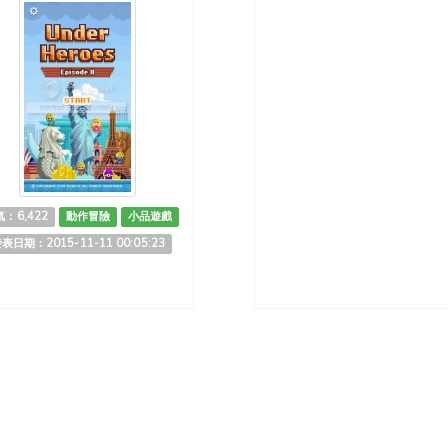
：6,422
動作冒險
小品遊戲
表日期：2015-11-11 00:05:23