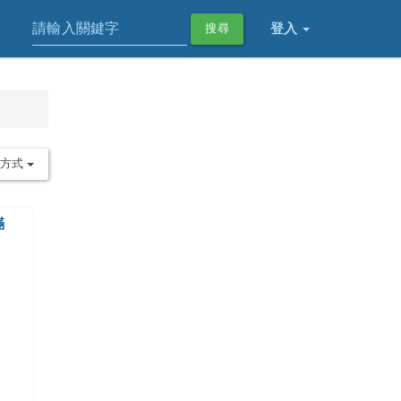
登入
搜尋
序方式
滿