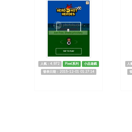
人氣：4,972
Pixel系列
小品遊戲
人氣
發表日期：2015-12-01 01:27:14
發