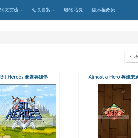
網友交流
站長自製
聯絡站長
隱私權政策
排
Bit Heroes 像素英雄傳
Almost a Hero 英雄未