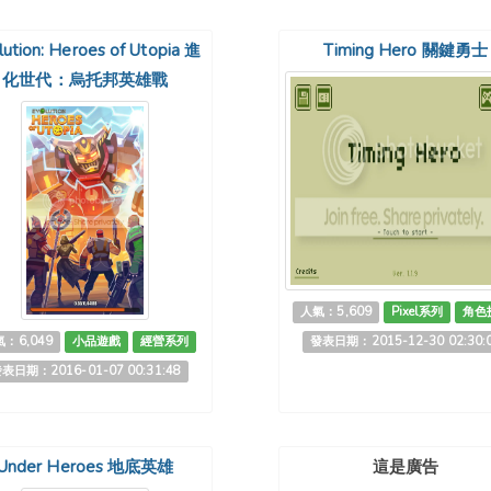
lution: Heroes of Utopia 進
Timing Hero 關鍵勇士
化世代：烏托邦英雄戰
人氣：5,609
Pixel系列
角色
：6,049
小品遊戲
經營系列
發表日期：2015-12-30 02:30:
表日期：2016-01-07 00:31:48
Under Heroes 地底英雄
這是廣告