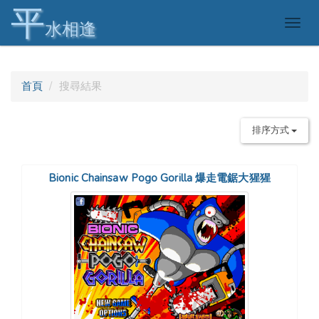
平
Togg
水相逢
navig
首頁
搜尋結果
排序方式
Bionic Chainsaw Pogo Gorilla 爆走電鋸大猩猩